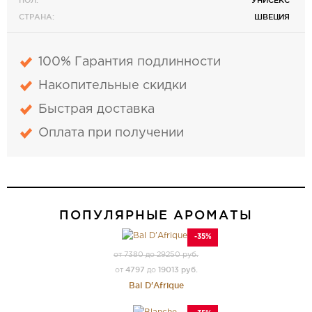
ПОЛ:
УНИСЕКС
СТРАНА:
ШВЕЦИЯ
100% Гарантия подлинности
Накопительные скидки
Быстрая доставка
Оплата при получении
ПОПУЛЯРНЫЕ АРОМАТЫ
-35%
от 7380 до 29250 руб.
4797
19013 руб.
от
до
Bal D'Afrique