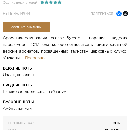
Оценка покупателей
НЕТ В НАЛИЧИИ
ПОДЕЛИТЬСЯ:
СООБЩИТЬ О НАЛИЧИИ
Ароматическая свеча Incense Byredo – творение шведских
парфюмеров 2017 года, которое относится к лимитированной
версии ароматов, посвященных таинству церковных служб.
Уникальн...
Подробнее
ВЕРХНИЕ НОТЫ
Ладан, эвкалипт
СРЕДНИЕ НОТЫ
Гваяковая древесина, лабданум
БАЗОВЫЕ НОТЫ
Амбра, пачули
ГОД ВЫПУСКА:
2017