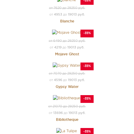
-35%
от 7620 до 29250 руб.
4953
19013 руб.
от
до
Blanche
-35%
от 6490 до 29250 руб.
4219
19013 руб.
от
до
Mojave Ghost
-35%
от 7070 до 29250 руб.
4596
19013 руб.
от
до
Gypsy Water
-35%
от 21070 до 29250 руб.
13696
19013 руб.
от
до
Bibliotheque
-35%