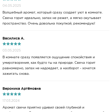
04.05.2025
Волшебный аромат, который сразу создает уют в комнате.
Свеча горит идеально, запах не режет, а мягко окутывает
пространство. Очень довольна покупкой, рекомендую!
Василиса А.
03.05.2025
В комнате сразу появляется ощущение спокойствия и
умиротворения, как будто ты на природе. Свеча горит
равномерно, запах не надоедает, а наоборот - хочется
зажигать снова.
Вероника Артёмовна
17.03.2024
Аромат свечи приятно удивил своей глубиной и