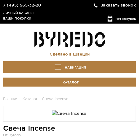
7 (495) 565-32-20
Заказать звонок
ЛИЧНЫЙ КАБИНЕТ
ВАШИ ПОКУПКИ
Нет покупок
Сделано в Швеции
НАВИГАЦИЯ
КАТАЛОГ
Главная
-
Каталог
- Свеча Incense
Свеча Incense
От Byredo