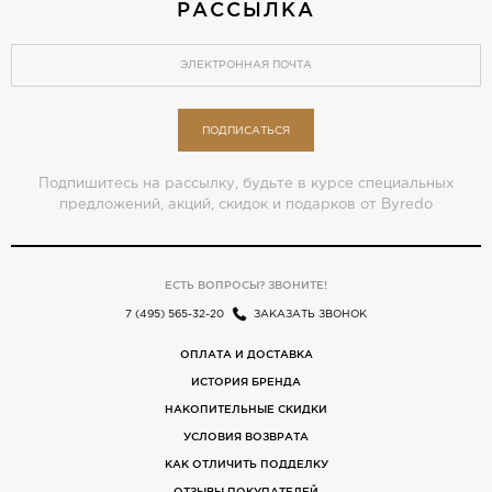
РАССЫЛКА
ПОДПИСАТЬСЯ
Подпишитесь на рассылку, будьте в курсе специальных
предложений, акций, скидок и подарков от Byredo
ЕСТЬ ВОПРОСЫ? ЗВОНИТЕ!
7 (495) 565-32-20
ЗАКАЗАТЬ ЗВОНОК
ОПЛАТА И ДОСТАВКА
ИСТОРИЯ БРЕНДА
НАКОПИТЕЛЬНЫЕ СКИДКИ
УСЛОВИЯ ВОЗВРАТА
КАК ОТЛИЧИТЬ ПОДДЕЛКУ
ОТЗЫВЫ ПОКУПАТЕЛЕЙ