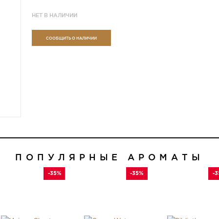
НЕТ В НАЛИЧИИ
СООБЩИТЬ О НАЛИЧИИ
ПОПУЛЯРНЫЕ АРОМАТЫ
-35%
-35%
-