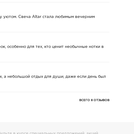
у уютом. Свеча Altar стала любимым вечерним
к, особенно для тех, кто ценит необычные нотки в
ах, а небольшой отдых для души, даже если день был
ВСЕГО 8 ОТЗЫВОВ
удьте в курсе специальных предложений, акций,