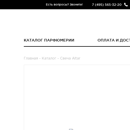
7 (495) 565-32-20
Есть вопросы? Звоните!
КАТАЛОГ ПАРФЮМЕРИИ
ОПЛАТА И ДОС
Главная
-
Каталог
- Свеча Altar