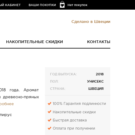
ЫЙ КАБИНЕТ
ВАШИ ПОКУПКИ
Нет покупок
Сделано в Швеции
НАКОПИТЕЛЬНЫЕ СКИДКИ
КОНТАКТЫ
ГОД ВЫПУСКА:
2018
ПОЛ:
УНИСЕКС
СТРАНА:
ШВЕЦИЯ
018 года. Аромат
й древесно-пряных
100% Гарантия подлинности
робнее
Накопительные скидки
апирус
Быстрая доставка
Оплата при получении