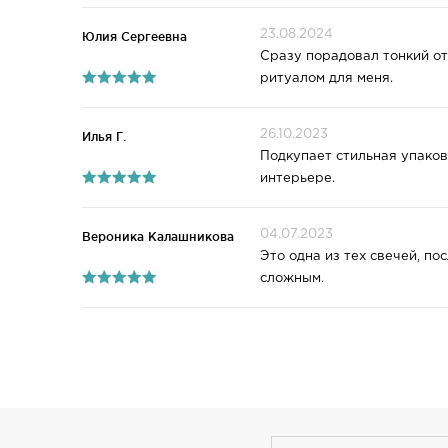
23.08.2024
Юлия Сергеевна
Сразу порадовал тонкий от
ритуалом для меня.
26.10.2023
Илья Г.
Подкупает стильная упаков
интерьере.
04.07.2023
Вероника Калашникова
Это одна из тех свечей, по
сложным.