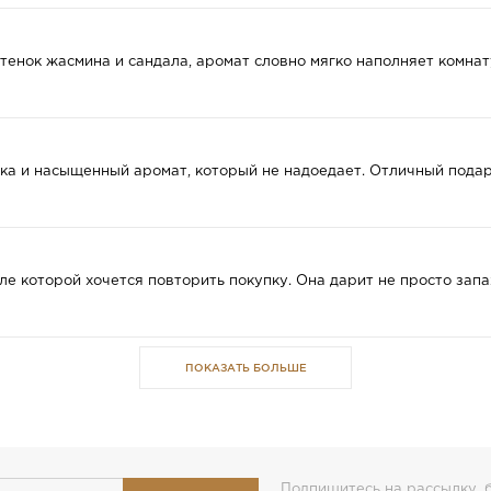
тенок жасмина и сандала, аромат словно мягко наполняет комнат
ка и насыщенный аромат, который не надоедает. Отличный подаро
сле которой хочется повторить покупку. Она дарит не просто зап
ПОКАЗАТЬ БОЛЬШЕ
Подпишитесь на рассылку, б