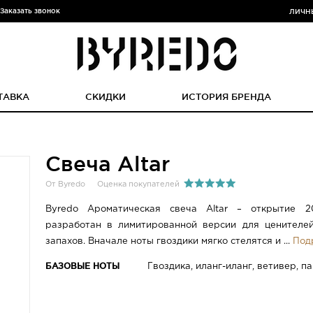
Заказать звонок
ЛИЧН
ТАВКА
СКИДКИ
ИСТОРИЯ БРЕНДА
Свеча Altar
От Byredo
Оценка покупателей
Byredo Ароматическая свеча Altar – открытие 2
разработан в лимитированной версии для ценителе
запахов. Вначале ноты гвоздики мягко стелятся и ...
Под
БАЗОВЫЕ НОТЫ
Гвоздика, иланг-иланг, ветивер, п