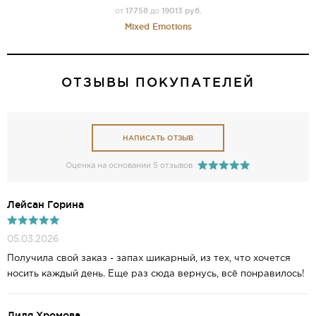
17758
19013 руб.
от
до
Mixed Emotions
ОТЗЫВЫ ПОКУПАТЕЛЕЙ
НАПИСАТЬ ОТЗЫВ
Оценка на основании 5 отзывов
Лейсан Горина
05.03.2026
Получила свой заказ - запах шикарный, из тех, что хочется
носить каждый день. Еще раз сюда вернусь, всё понравилось!
Лиля Хромова