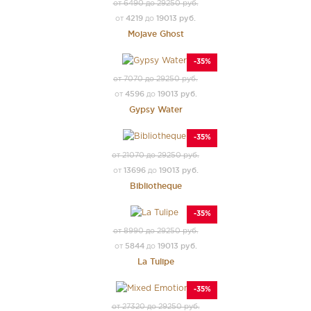
от 6490 до 29250 руб.
4219
19013 руб.
от
до
Mojave Ghost
-35%
от 7070 до 29250 руб.
4596
19013 руб.
от
до
Gypsy Water
-35%
от 21070 до 29250 руб.
13696
19013 руб.
от
до
Bibliotheque
-35%
от 8990 до 29250 руб.
5844
19013 руб.
от
до
La Tulipe
-35%
от 27320 до 29250 руб.