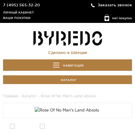
7 (495) 565-32-20
Заказать звонок
ЛИЧНЫЙ КАБИНЕТ
ВАШИ ПОКУПКИ
Нет покупок
Сделано в Швеции
НАВИГАЦИЯ
КАТАЛОГ
Главная
-
Каталог
- Rose Of No Man's Land Absolu