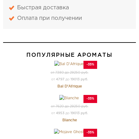
Быстрая доставка
Оплата при получении
ПОПУЛЯРНЫЕ АРОМАТЫ
-35%
от 7380 до 29250 руб.
4797
19013 руб.
от
до
Bal D'Afrique
-35%
от 7620 до 29250 руб.
4953
19013 руб.
от
до
Blanche
-35%