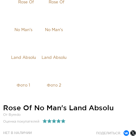
Rose Of No Man's Land Absolu
От Byredo
Оценка покупателей
НЕТ В НАЛИЧИИ
ПОДЕЛИТЬСЯ: