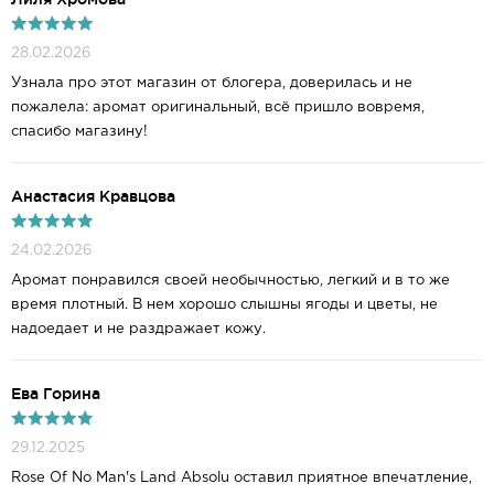
28.02.2026
Узнала про этот магазин от блогера, доверилась и не
пожалела: аромат оригинальный, всё пришло вовремя,
спасибо магазину!
Анастасия Кравцова
24.02.2026
Аромат понравился своей необычностью, легкий и в то же
время плотный. В нем хорошо слышны ягоды и цветы, не
надоедает и не раздражает кожу.
Ева Горина
29.12.2025
Rose Of No Man's Land Absolu оставил приятное впечатление,