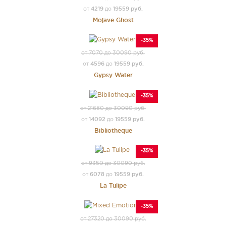
4219
19559 руб.
от
до
Mojave Ghost
-35%
от 7070 до 30090 руб.
4596
19559 руб.
от
до
Gypsy Water
-35%
от 21680 до 30090 руб.
14092
19559 руб.
от
до
Bibliotheque
-35%
от 9350 до 30090 руб.
6078
19559 руб.
от
до
La Tulipe
-35%
от 27320 до 30090 руб.