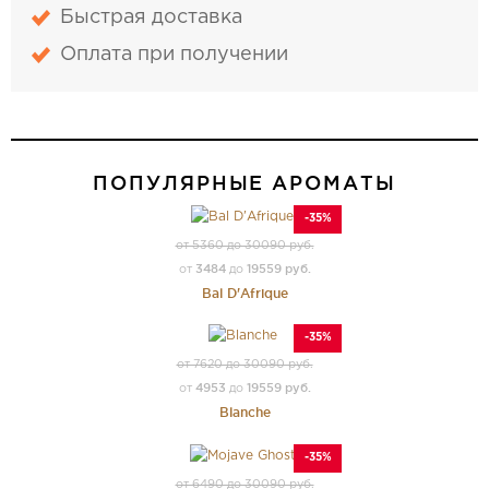
Быстрая доставка
Оплата при получении
ПОПУЛЯРНЫЕ АРОМАТЫ
-35%
от 5360 до 30090 руб.
3484
19559 руб.
от
до
Bal D'Afrique
-35%
от 7620 до 30090 руб.
4953
19559 руб.
от
до
Blanche
-35%
от 6490 до 30090 руб.