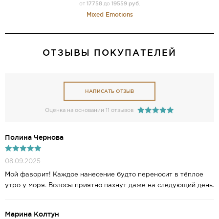
17758
19559 руб.
от
до
Mixed Emotions
ОТЗЫВЫ ПОКУПАТЕЛЕЙ
НАПИСАТЬ ОТЗЫВ
Оценка на основании 11 отзывов
Полина Чернова
08.09.2025
Мой фаворит! Каждое нанесение будто переносит в тёплое
утро у моря. Волосы приятно пахнут даже на следующий день.
Марина Колтун