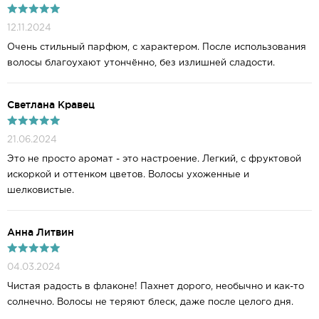
12.11.2024
Очень стильный парфюм, с характером. После использования
волосы благоухают утончённо, без излишней сладости.
Светлана Кравец
21.06.2024
Это не просто аромат - это настроение. Легкий, с фруктовой
искоркой и оттенком цветов. Волосы ухоженные и
шелковистые.
Анна Литвин
04.03.2024
Чистая радость в флаконе! Пахнет дорого, необычно и как-то
солнечно. Волосы не теряют блеск, даже после целого дня.