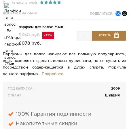
Оценка покупателей
ВЫБЕРИТЕ ВАРИАНТ
ПОДЕЛИТЬСЯ:
парфюм для волос 75мл
9350 руб
-35%
КУПИТЬ
6078 руб.
Парфюмы для волос набирают все большую популярность,
ведь позволяют сделать волосы душистыми, но не сушить их
посредством содержащегося в духах спирта. Формула
данного парфюма...
Подробнее
ГОД ВЫПУСКА:
2009
СТРАНА:
ШВЕЦИЯ
100% Гарантия подлинности
Накопительные скидки