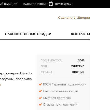
ЫЙ КАБИНЕТ
ВАШИ ПОКУПКИ
Нет покупок
Сделано в Швеции
НАКОПИТЕЛЬНЫЕ СКИДКИ
КОНТАКТЫ
ГОД ВЫПУСКА:
2016
ПОЛ:
УНИСЕКС
СТРАНА:
ШВЕЦИЯ
парфюмерии Byredo
сессуары, подарило
100% Гарантия подлинности
е
Накопительные скидки
Быстрая доставка
Оплата при получении