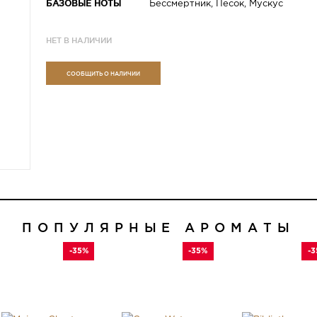
БАЗОВЫЕ НОТЫ
Бессмертник, Песок, Мускус
НЕТ В НАЛИЧИИ
СООБЩИТЬ О НАЛИЧИИ
ПОПУЛЯРНЫЕ АРОМАТЫ
-35%
-35%
-