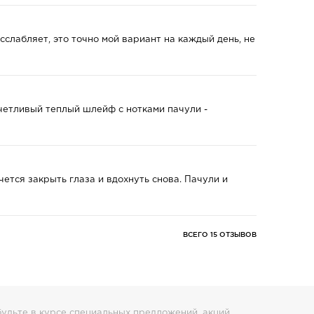
сслабляет, это точно мой вариант на каждый день, не
четливый теплый шлейф с нотками пачули -
чется закрыть глаза и вдохнуть снова. Пачули и
ВСЕГО 15 ОТЗЫВОВ
удьте в курсе специальных предложений, акций,