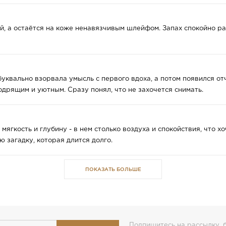
ый, а остаётся на коже ненавязчивым шлейфом. Запах спокойно ра
квально взорвала умысль с первого вдоха, а потом появился от
дрящим и уютным. Сразу понял, что не захочется снимать.
мягкость и глубину - в нем столько воздуха и спокойствия, что хо
 загадку, которая длится долго.
ПОКАЗАТЬ БОЛЬШЕ
Подпишитесь на рассылку, б