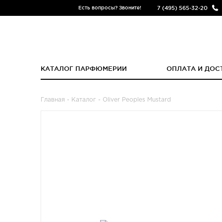
7 (495) 565-32-20
Есть вопросы? Звоните!
КАТАЛОГ ПАРФЮМЕРИИ
ОПЛАТА И ДОС
Главная
-
Каталог
- Oliver Peoples Mustard