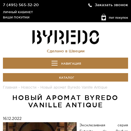
7 (495) 565-32-20
Заказать звонок
ЛИЧНЫЙ КАБИНЕТ
ВАШИ ПОКУПКИ
Нет покупок
Сделано в Швеции
НАВИГАЦИЯ
КАТАЛОГ
Главная
-
Новости
-
Новый аромат Byredo Vanille Antique
НОВЫЙ АРОМАТ BYREDO
VANILLE ANTIQUE
16.12.2022
Эксклюзивная серия