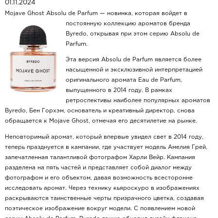
01.11.2024
Mojave Ghost Absolu de Parfum — новинка, которая войдет в
постоянную коллекцию ароматов бренда
Byredo, открывая при этом серию Absolu de
Parfum.
Эта версия Absolu de Parfum является более
насыщенной и эксклюзивной интерпретацией
оригинального аромата Eau de Parfum,
выпущенного в 2014 году. В рамках
ретроспективы наиболее популярных ароматов
Byredo, Бен Горхэм, основатель и креативный директор, снова
обращается к Mojave Ghost, отмечая его десятилетие на рынке.
Неповторимый аромат, который впервые увидел свет в 2014 году,
теперь празднуется в кампании, где участвует модель Амелия Грей,
запечатленная талантливой фотографом Харли Вейр. Кампания
разделена на пять частей и представляет собой диалог между
фотографом и его объектом, давая возможность всесторонне
исследовать аромат. Через технику кьяроскуро в изображениях
раскрываются таинственные черты призрачного цветка, создавая
поэтическое изображение вокруг модели. С появлением новой