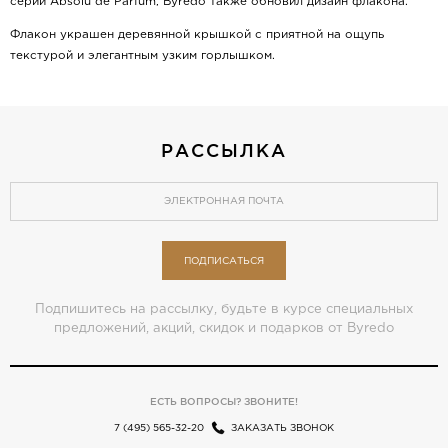
серии Absolu de Parfum, Byredo также обновил дизайн флакона.
Флакон украшен деревянной крышкой с приятной на ощупь
текстурой и элегантным узким горлышком.
РАССЫЛКА
ПОДПИСАТЬСЯ
Подпишитесь на рассылку, будьте в курсе специальных
предложений, акций, скидок и подарков от Byredo
ЕСТЬ ВОПРОСЫ? ЗВОНИТЕ!
7 (495) 565-32-20
ЗАКАЗАТЬ ЗВОНОК