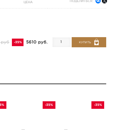
ПОДЕЛИТЬСЯ:
ЦЕНА
5610 руб.
 руб
-35%
КУПИТЬ
35%
-35%
-35%