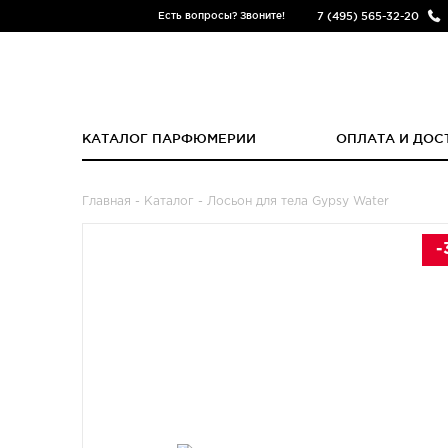
7 (495) 565-32-20
Есть вопросы? Звоните!
КАТАЛОГ ПАРФЮМЕРИИ
ОПЛАТА И ДОС
Главная
-
Каталог
- Лосьон для тела Gypsy Water
-