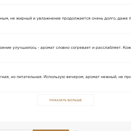
ным, не жирный и увлажнение продолжается очень долго, даже по
оение улучшилось - аромат словно согревает и расслабляет. Кожа
легкая, но питательная. Использую вечером, аромат нежный, не п
ПОКАЗАТЬ БОЛЬШЕ