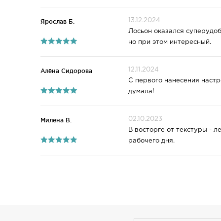
13.12.2024
Ярослав Б.
Лосьон оказался суперудоб
но при этом интересный.
12.11.2024
Алёна Сидорова
С первого нанесения настр
думала!
02.10.2023
Милена В.
В восторге от текстуры - 
рабочего дня.