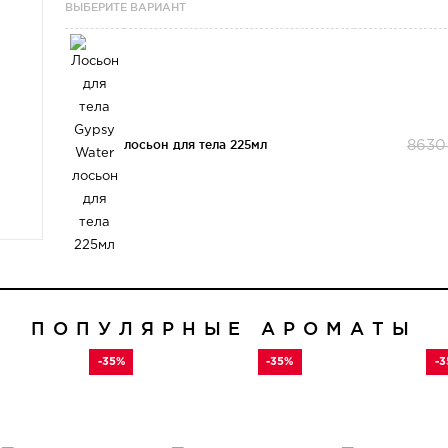
ВЫБЕРИТЕ ВАРИАНТ
лосьон для тела 225мл
8630
ПОПУЛЯРНЫЕ АРОМАТЫ
-35%
-35%
-