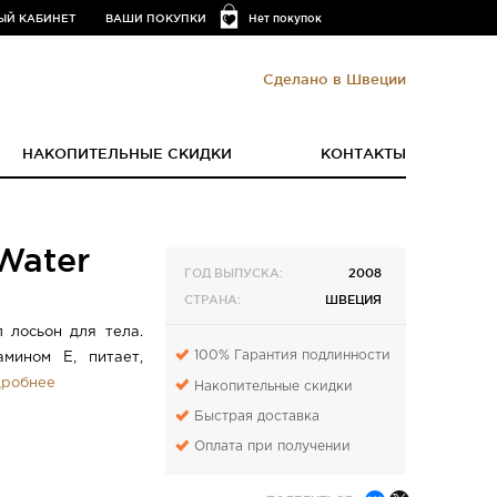
ЫЙ КАБИНЕТ
ВАШИ ПОКУПКИ
Нет покупок
Сделано в Швеции
НАКОПИТЕЛЬНЫЕ СКИДКИ
КОНТАКТЫ
Water
ГОД ВЫПУСКА:
2008
СТРАНА:
ШВЕЦИЯ
 лосьон для тела.
100% Гарантия подлинности
мином Е, питает,
робнее
Накопительные скидки
Быстрая доставка
Оплата при получении