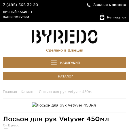
7 (495) 565-32-20
Заказать звонок
ЛИЧНЫЙ КАБИНЕТ
ВАШИ ПОКУПКИ
Нет покупок
Сделано в Швеции
НАВИГАЦИЯ
КАТАЛОГ
Главная
-
Каталог
- Лосьон для рук Vetyver 450мл
Лосьон для рук Vetyver 450мл
От Byredo