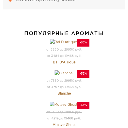
ПОПУЛЯРНЫЕ АРОМАТЫ
-35%
от 5360 до 29950 руб.
3484
19468 руб.
от
до
Bal D'Afrique
-35%
от 7380 до 29950 руб.
4797
19468 руб.
от
до
Blanche
-35%
от 6490 до 29950 руб.
4219
19468 руб.
от
до
Mojave Ghost