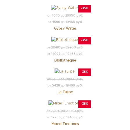
-35%
от 7070 до 29950 руб.
4596
19468 руб.
от
до
Gypsy Water
-35%
от 21580 до 29950 руб.
14027
19468 руб.
от
до
Bibliotheque
-35%
от 8350 до 29950 руб.
5428
19468 руб.
от
до
La Tulipe
-35%
от 27320 до 29950 руб.
17758
19468 руб.
от
до
Mixed Emotions