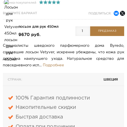
Оценка покупателей
ВЫБЕРИТЕ ВАРИАНТ
ПОДЕЛИТЬСЯ:
лосьон для рук 450мл
ПРЕДЗАКАЗ
9670 руб.
Специалисты шведского парфюмерного дома Byredo,
создавшие лосьон Vetyver, искренне убеждены, что кожа рук
достойна наилучшего ухода. Натуральное средство для
повседневного исп...
Подробнее
СТРАНА:
ШВЕЦИЯ
100% Гарантия подлинности
Накопительные скидки
Быстрая доставка
Оплата при получении