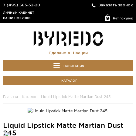
7 (495) 565-32-20
Заказать звонок
ЛИЧНЫЙ КАБИНЕТ
ВАШИ ПОКУПКИ
Нет покупок
Сделано в Швеции
НАВИГАЦИЯ
КАТАЛОГ
Главная
-
Каталог
- Liquid Lipstick Matte Martian Dust 245
Liquid Lipstick Matte Martian Dust
245