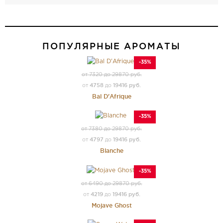
ПОПУЛЯРНЫЕ АРОМАТЫ
-35%
от 7320 до 29870 руб.
4758
19416 руб.
от
до
Bal D'Afrique
-35%
от 7380 до 29870 руб.
4797
19416 руб.
от
до
Blanche
-35%
от 6490 до 29870 руб.
4219
19416 руб.
от
до
Mojave Ghost