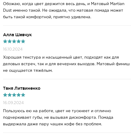
Обожаю, когда цвет держится весь день, и Матовый Martian
Dust именно такой. Не ожидала, что матовая помада может
быть такой комфортной, приятно удивлена.
Алла Шевчук
16.10.2024
Хорошая текстура и насыщенный цвет, подходят как для
деловых встреч, так и для вечерних выходов. Матовый финиш
не ощущается тяжёлым.
Таня Литвиненко
16.09.2024
Пользуюсь ею на работе, цвет не тускнеет и отлично
подчеркивает губы, не вызывая дискомфорта. Помада
выдержала даже пару чашек кофе без проблем.