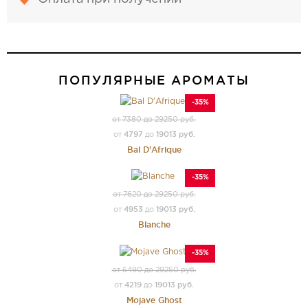
ПОПУЛЯРНЫЕ АРОМАТЫ
-35%
от 7380 до 29250 руб.
4797
19013 руб.
от
до
Bal D'Afrique
-35%
от 7620 до 29250 руб.
4953
19013 руб.
от
до
Blanche
-35%
от 6490 до 29250 руб.
4219
19013 руб.
от
до
Mojave Ghost