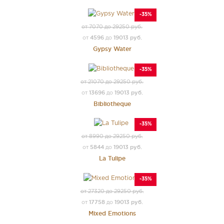
-35%
от 7070 до 29250 руб.
4596
19013 руб.
от
до
Gypsy Water
-35%
от 21070 до 29250 руб.
13696
19013 руб.
от
до
Bibliotheque
-35%
от 8990 до 29250 руб.
5844
19013 руб.
от
до
La Tulipe
-35%
от 27320 до 29250 руб.
17758
19013 руб.
от
до
Mixed Emotions