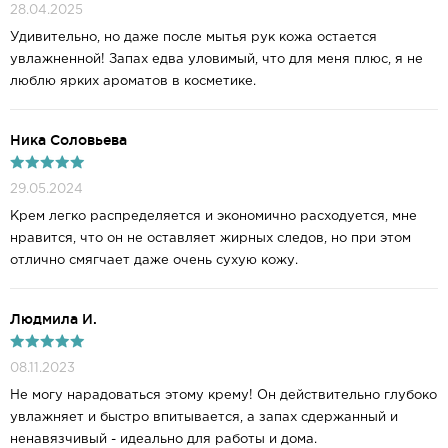
28.04.2025
Удивительно, но даже после мытья рук кожа остается
увлажненной! Запах едва уловимый, что для меня плюс, я не
люблю ярких ароматов в косметике.
Ника Соловьева
29.05.2024
Крем легко распределяется и экономично расходуется, мне
нравится, что он не оставляет жирных следов, но при этом
отлично смягчает даже очень сухую кожу.
Людмила И.
08.11.2023
Не могу нарадоваться этому крему! Он действительно глубоко
увлажняет и быстро впитывается, а запах сдержанный и
ненавязчивый - идеально для работы и дома.