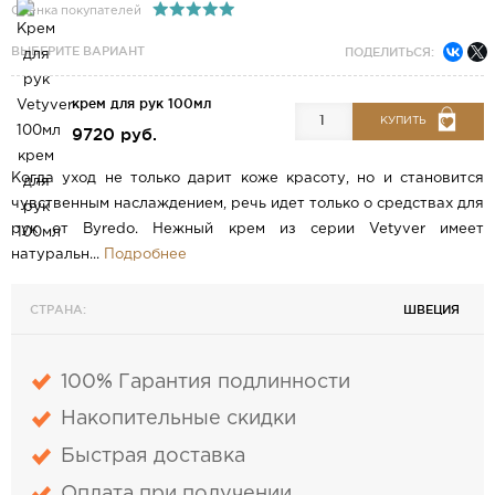
Оценка покупателей
ВЫБЕРИТЕ ВАРИАНТ
ПОДЕЛИТЬСЯ:
крем для рук 100мл
КУПИТЬ
9720 руб.
Когда уход не только дарит коже красоту, но и становится
чувственным наслаждением, речь идет только о средствах для
рук от Byredo. Нежный крем из серии Vetyver имеет
натуральн...
Подробнее
СТРАНА:
ШВЕЦИЯ
100% Гарантия подлинности
Накопительные скидки
Быстрая доставка
Оплата при получении