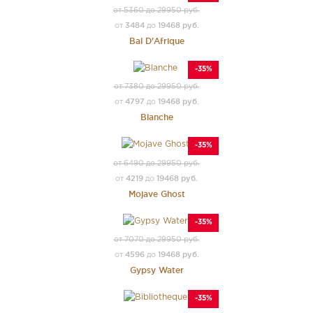
от 5360 до 29950 руб.
3484
19468 руб.
от
до
Bal D'Afrique
-35%
от 7380 до 29950 руб.
4797
19468 руб.
от
до
Blanche
-35%
от 6490 до 29950 руб.
4219
19468 руб.
от
до
Mojave Ghost
-35%
от 7070 до 29950 руб.
4596
19468 руб.
от
до
Gypsy Water
-35%