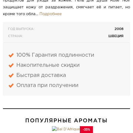
продуктов для ухода за кожей. Гель для душа Rose Noir
защищает кожу от раздражения, смягчает её и питает, но
кроме того обла...
Подробнее
ГОД ВЫПУСКА:
2008
СТРАНА:
ШВЕЦИЯ
100% Гарантия подлинности
Накопительные скидки
Быстрая доставка
Оплата при получении
ПОПУЛЯРНЫЕ АРОМАТЫ
-35%