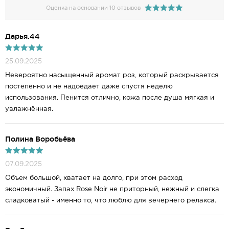
Оценка на основании 10 отзывов
Дарья.44
25.09.2025
Невероятно насыщенный аромат роз, который раскрывается
постепенно и не надоедает даже спустя неделю
использования. Пенится отлично, кожа после душа мягкая и
увлажнённая.
Полина Воробьёва
07.09.2025
Объем большой, хватает на долго, при этом расход
экономичный. Запах Rose Noir не приторный, нежный и слегка
сладковатый - именно то, что люблю для вечернего релакса.