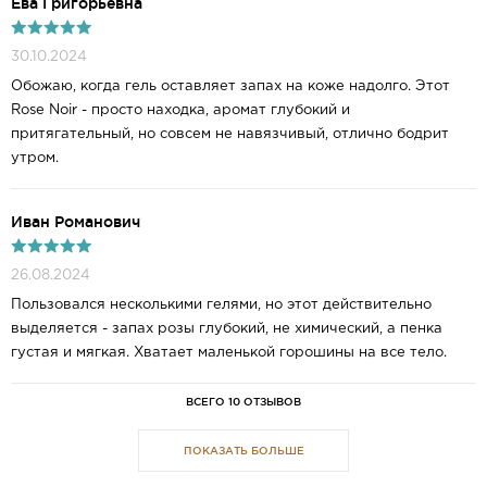
Ева Григорьевна
30.10.2024
Обожаю, когда гель оставляет запах на коже надолго. Этот
Rose Noir - просто находка, аромат глубокий и
притягательный, но совсем не навязчивый, отлично бодрит
утром.
Иван Романович
26.08.2024
Пользовался несколькими гелями, но этот действительно
выделяется - запах розы глубокий, не химический, а пенка
густая и мягкая. Хватает маленькой горошины на все тело.
ВСЕГО 10 ОТЗЫВОВ
ПОКАЗАТЬ БОЛЬШЕ