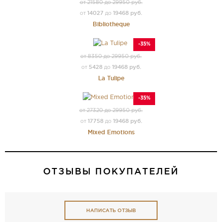
от 21580 до 29950 руб.
14027
19468 руб.
от
до
Bibliotheque
-35%
от 8350 до 29950 руб.
5428
19468 руб.
от
до
La Tulipe
-35%
от 27320 до 29950 руб.
17758
19468 руб.
от
до
Mixed Emotions
ОТЗЫВЫ ПОКУПАТЕЛЕЙ
НАПИСАТЬ ОТЗЫВ