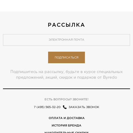
РАССЫЛКА
ПОДПИСАТЬСЯ
Подпишитесь на рассылку, будьте в курсе специальных
предложений, акций, скидок и подарков от Byredo
ЕСТЬ ВОПРОСЫ? ЗВОНИТЕ!
7 (495) 565-32-20
ЗАКАЗАТЬ ЗВОНОК
ОПЛАТА И ДОСТАВКА
ИСТОРИЯ БРЕНДА
НАКОПИТЕЛЬНЫЕ СКИДКИ