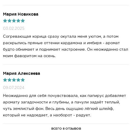
Мария Новикова
03.02.2025
Согревающая корица сразу окутала меня уютом, а потом
раскрылись пряные оттенки кардамона и имбиря - аромат
будто обнимает и поднимает настроение. Он неожиданно стал
моим фаворитом на осень.
Мария Алексеева
09.07.2024
Неожиданно для себя почувствовала, как папирус добавляет
аромату загадочности и глубины, а пачули задаёт теплый,
чуть землистый фон. Весь день ощущаю лёгкий шлейф,
который не надоедает, а наоборот - радует.
ВСЕГО 8 ОТЗЫВОВ