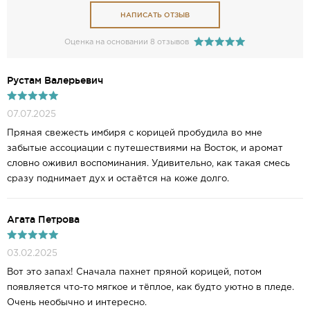
НАПИСАТЬ ОТЗЫВ
Оценка на основании 8 отзывов
Рустам Валерьевич
07.07.2025
Пряная свежесть имбиря с корицей пробудила во мне
забытые ассоциации с путешествиями на Восток, и аромат
словно оживил воспоминания. Удивительно, как такая смесь
сразу поднимает дух и остаётся на коже долго.
Агата Петрова
03.02.2025
Вот это запах! Сначала пахнет пряной корицей, потом
появляется что-то мягкое и тёплое, как будто уютно в пледе.
Очень необычно и интересно.