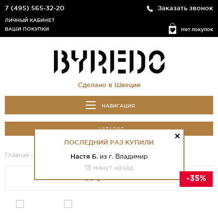
7 (495) 565-32-20
Заказать звонок
ЛИЧНЫЙ КАБИНЕТ
ВАШИ ПОКУПКИ
Нет покупок
Сделано в Швеции
НАВИГАЦИЯ
КАТАЛОГ
ПОСЛЕДНИЙ РАЗ КУПИЛИ
Главная
-
Каталог
- Eyes Closed
Настя Б.
из г. Владимир
18 минут назад
-35%