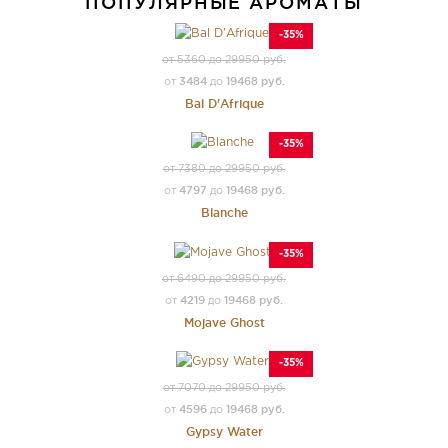
ПОПУЛЯРНЫЕ АРОМАТЫ
-35%
от 5360 до 29950 руб.
3484
19468 руб.
от
до
Bal D'Afrique
-35%
от 7380 до 29950 руб.
4797
19468 руб.
от
до
Blanche
-35%
от 6490 до 29950 руб.
4219
19468 руб.
от
до
Mojave Ghost
-35%
от 7070 до 29950 руб.
4596
19468 руб.
от
до
Gypsy Water