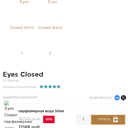
Eyes Closed
От Byredo
Оценка покупателей
ВЫБЕРИТЕ ВАРИАНТ
ПОДЕЛИТЬСЯ:
парфюмерная вода 50мл
18720 руб
-35%
КУПИТЬ
12168 руб.