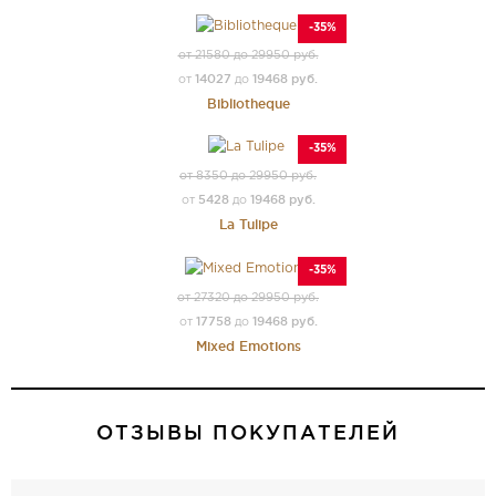
-35%
от 21580 до 29950 руб.
14027
19468 руб.
от
до
Bibliotheque
-35%
от 8350 до 29950 руб.
5428
19468 руб.
от
до
La Tulipe
-35%
от 27320 до 29950 руб.
17758
19468 руб.
от
до
Mixed Emotions
ОТЗЫВЫ ПОКУПАТЕЛЕЙ