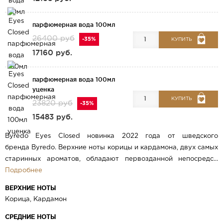
парфюмерная вода 100мл
26400 руб
-35%
КУПИТЬ
17160 руб.
парфюмерная вода 100мл
уценка
КУПИТЬ
23820 руб
-35%
15483 руб.
Byredo Eyes Closed новинка 2022 года от шведского
бренда Byredo. Верхние ноты корицы и кардамона, двух самых
старинных ароматов, обладают первозданной непосредс...
Подробнее
ВЕРХНИЕ НОТЫ
Корица, Кардамон
СРЕДНИЕ НОТЫ