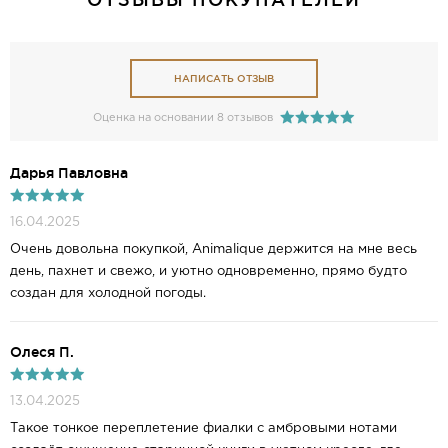
НАПИСАТЬ ОТЗЫВ
Оценка на основании 8 отзывов
Дарья Павловна
16.04.2025
Очень довольна покупкой, Animalique держится на мне весь
день, пахнет и свежо, и уютно одновременно, прямо будто
создан для холодной погоды.
Олеся П.
13.04.2025
Такое тонкое переплетение фиалки с амбровыми нотами