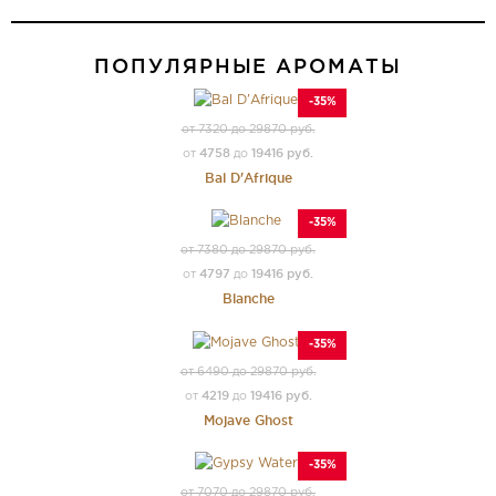
ПОПУЛЯРНЫЕ АРОМАТЫ
-35%
от 7320 до 29870 руб.
4758
19416 руб.
от
до
Bal D'Afrique
-35%
от 7380 до 29870 руб.
4797
19416 руб.
от
до
Blanche
-35%
от 6490 до 29870 руб.
4219
19416 руб.
от
до
Mojave Ghost
-35%
от 7070 до 29870 руб.